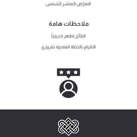
التعرّض المباشر للشمس
ملاحظات هامة
النتائج تظهر تدريجياً
الالتزام بالخطة العلاجية ضروري