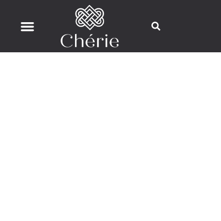
Aftercare Acne Scars
العناية بعد علاج آثار حب الشباب