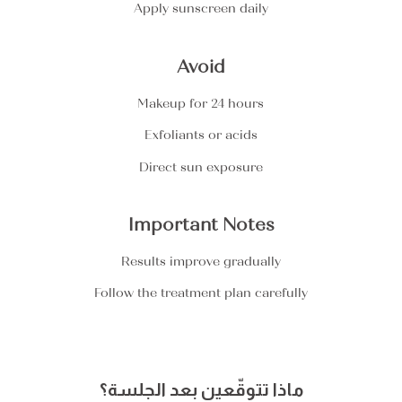
Apply sunscreen daily
Avoid
Makeup for 24 hours
Exfoliants or acids
Direct sun exposure
Important Notes
Results improve gradually
Follow the treatment plan carefully
ماذا تتوقّعين بعد الجلسة؟