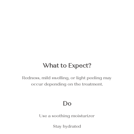
What to Expect?
Redness, mild swelling, or light peeling may
occur depending on the treatment.
Do
Use a soothing moisturizer
Stay hydrated