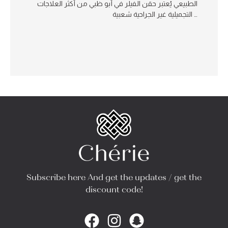
الطبيعي يُعتبر حقن الفيلر في أبو ظبي من أكثر العلاجات
التجميلية غير الجراحية شعبية …
Subscribe here And get the updates / get the
discount code!