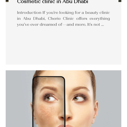
Cosmetic clinic in Abu Dhabi
Introduction If you’re looking for a beauty clinic
in Abu Dhabi, Cherie Clinic offers everything
you’ve ever dreamed of—and more. It’s not …