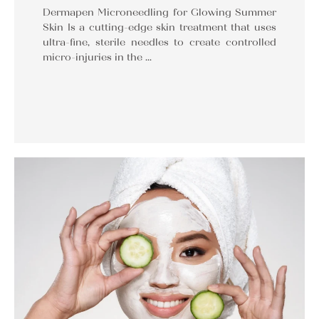
Dermapen Microneedling for Glowing Summer
Skin Is a cutting-edge skin treatment that uses
ultra-fine, sterile needles to create controlled
micro-injuries in the …