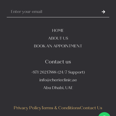
HOME
ABOUT US
BOOK AN APPOINTMENT
Contact us
+971 26217888 (24/7 Support)
info@cherieclinic.ae
Abu Dhabi, UAE
Privacy Policy
Terms & Conditions
Contact Us