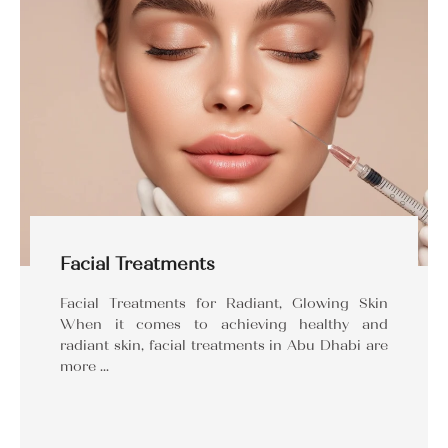
Facial Treatments
Facial Treatments for Radiant, Glowing Skin
When it comes to achieving healthy and
radiant skin, facial treatments in Abu Dhabi are
more …